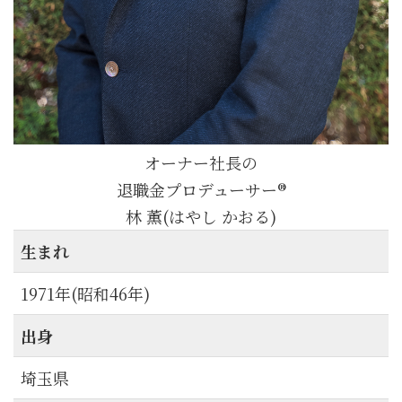
オーナー社長の
退職金プロデューサー®︎
林 薫(はやし かおる)
生まれ
1971年(昭和46年)
出身
埼玉県