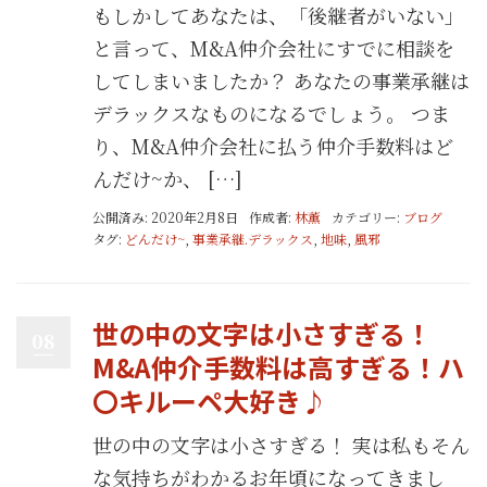
もしかしてあなたは、「後継者がいない」
と言って、M&A仲介会社にすでに相談を
してしまいましたか？ あなたの事業承継は
デラックスなものになるでしょう。 つま
り、M&A仲介会社に払う仲介手数料はど
んだけ~か、 […]
公開済み: 2020年2月8日
作成者:
林薫
カテゴリー:
ブログ
タグ:
どんだけ~
,
事業承継.デラックス
,
地味
,
風邪
世の中の文字は小さすぎる！
08
M&A仲介手数料は高すぎる！ハ
〇キルーペ大好き♪
世の中の文字は小さすぎる！ 実は私もそん
な気持ちがわかるお年頃になってきまし