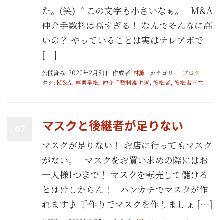
た。(笑) ↑この文字も小さいなぁ。 M&A
仲介手数料は高すぎる！ なんでそんなに高
いの？ やっていることは実はテレアポで
[…]
公開済み: 2020年2月8日
作成者:
林薫
カテゴリー:
ブログ
タグ:
M&A
,
事業承継
,
仲介手数料高すぎ
,
後継者
,
後継者不在
マスクと後継者が足りない
07
マスクが足りない！ お店に行ってもマスク
がない。 マスクをお買い求めの際にはお
一人様1つまで！ マスクを転売して儲ける
とはけしからん！ ハンカチでマスクが作
れます♪ 手作りでマスクを作りましょ […]