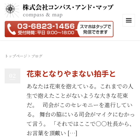
トップページ
>
ブログ
花束となりやまない拍手と
02
あなたは花束を抱えている。これまでの人
生で抱えたことがないような大きな花束
だ。 司会がこのセレモニーを進行してい
る。 舞台の脇にいる司会がマイクにむかっ
て言う。 「それではここで〇〇社長から、
お言葉を頂戴い […]