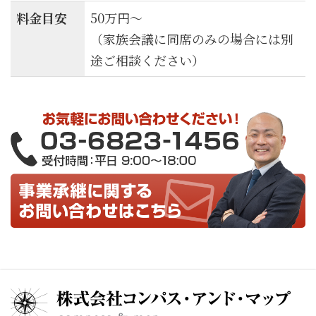
料金目安
50万円〜
（家族会議に同席のみの場合には別
途ご相談ください）