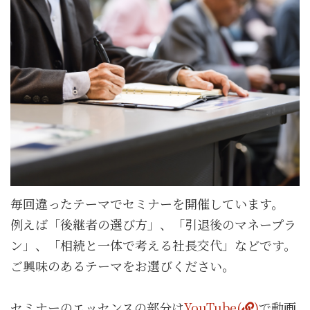
毎回違ったテーマでセミナーを開催しています。
例えば「後継者の選び方」、「引退後のマネープラ
ン」、「相続と一体で考える社長交代」などです。
ご興味のあるテーマをお選びください。
セミナーのエッセンスの部分は
YouTube(
)
で動画