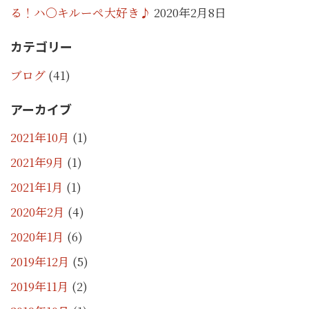
る！ハ〇キルーペ大好き♪
2020年2月8日
カテゴリー
ブログ
(41)
アーカイブ
2021年10月
(1)
2021年9月
(1)
2021年1月
(1)
2020年2月
(4)
2020年1月
(6)
2019年12月
(5)
2019年11月
(2)