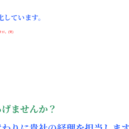
化しています。
が。(笑)
あげませんか？
代わりに貴社の経理を担当しま