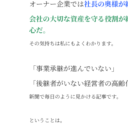
オーナー企業では
社長の奥
様が
会社の大切な資産を守る役割が
心だ。
その気持ちは私にもよくわかります。
「事業承継が進んでいない」
「後継者がいない経営者の高齢
新聞で毎日のように見かける記事です。
ということは。