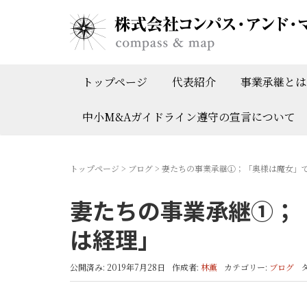
トップページ
代表紹介
事業承継とは
中小M&Aガイドライン遵守の宣言について
トップページ
>
ブログ
>
妻たちの事業承継①；「奥様は魔女」
妻たちの事業承継①；
は経理」
公開済み: 2019年7月28日
作成者:
林薫
カテゴリー:
ブログ