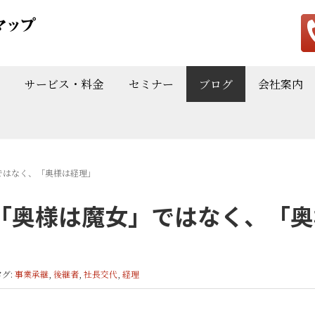
サービス・料金
セミナー
ブログ
会社案内
ではなく、「奥様は経理」
「奥様は魔女」ではなく、「奥
タグ:
事業承継
,
後継者
,
社長交代
,
経理