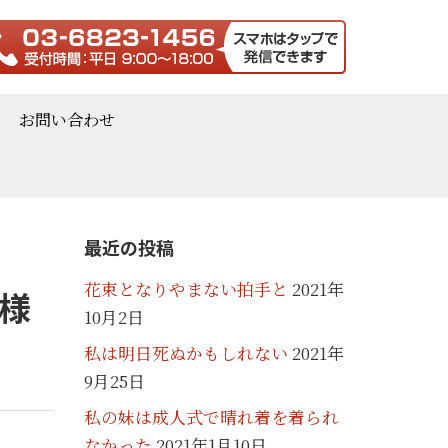
お問い合わせ
最近の投稿
花束となりやまない拍手と
2021年
様
10月2日
私は明日死ぬかもしれない
2021年
9月25日
私の妹は成人式で晴れ着を着られ
なかった
2021年1月10日