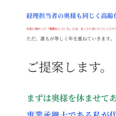
経理担当者の奥様も同じく高齢
女性に向かって「高齢化している」とは、まことに言いにくいことです
ただ、誰もが等しく年を重ねていきます。
ご提案します。
まずは奥様を休ませて
事業承継士である私が