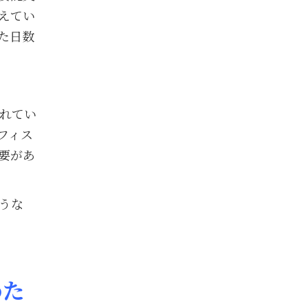
えてい
た日数
れてい
フィス
要があ
うな
めた