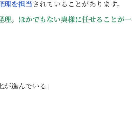
経理を担当
されていることがあります。
経理。ほかでもない奥様に任せることが一
化が進んでいる」