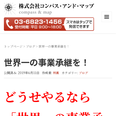
トップページ
>
ブログ
>
世界一の事業承継を！
世界一の事業承継を！
公開済み: 2019年6月11日
作成者:
林薫
カテゴリー:
ブログ
どうせやるなら