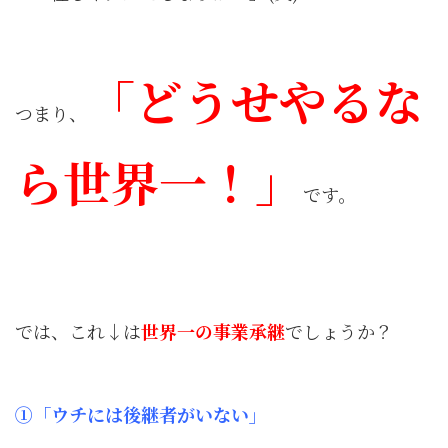
「どうせやるな
つまり、
ら世界一！」
です。
では、これ↓は
世界一の事業承継
でしょうか？
①「ウチには後継者がいない」