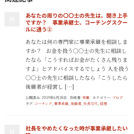
あなたの周りの〇〇士の先生は、聞き上手
18
ですか？ 事業承継士、コーチングスクー
ルに通う②
あなたは何の専門家に事業承継を相談しま
すか？ お金を扱う〇〇士の先生に相談し
たなら「こうすればお金がたくさん残りま
すよ」とアドバイスするでしょう 人を扱う
〇〇士の先生に相談したなら「こうしたら
後継者が経営し […]
公開済み: 2019年6月18日
作成者:
林薫
カテゴリー:
ブログ
タグ:
コーチング
,
事業承継
,
後継者
,
社長交代
,
経理
社長をやめたくなった時が事業承継したい
11