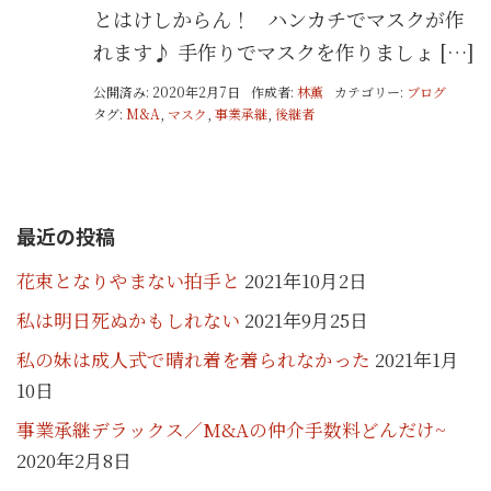
とはけしからん！ ハンカチでマスクが作
れます♪ 手作りでマスクを作りましょ […]
公開済み: 2020年2月7日
作成者:
林薫
カテゴリー:
ブログ
タグ:
M&A
,
マスク
,
事業承継
,
後継者
最近の投稿
花束となりやまない拍手と
2021年10月2日
私は明日死ぬかもしれない
2021年9月25日
私の妹は成人式で晴れ着を着られなかった
2021年1月
10日
事業承継デラックス／M&Aの仲介手数料どんだけ~
2020年2月8日