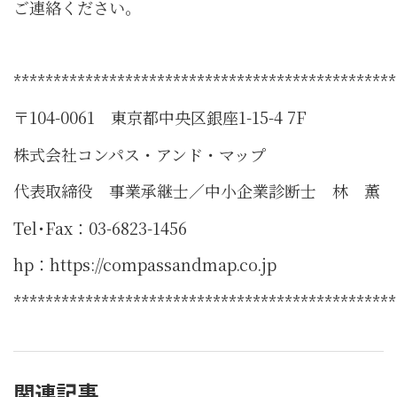
ご連絡ください。
************************************************
〒104-0061 東京都中央区銀座1-15-4 7F
株式会社コンパス・アンド・マップ
代表取締役 事業承継士／中小企業診断士 林 薫
Tel･Fax：03-6823-1456
hp：https://compassandmap.co.jp
************************************************
関連記事