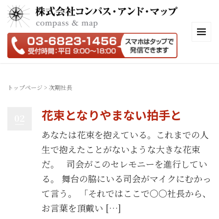
トップページ
>
次期社長
花束となりやまない拍手と
02
あなたは花束を抱えている。これまでの人
生で抱えたことがないような大きな花束
だ。 司会がこのセレモニーを進行してい
る。 舞台の脇にいる司会がマイクにむかっ
て言う。 「それではここで〇〇社長から、
お言葉を頂戴い […]